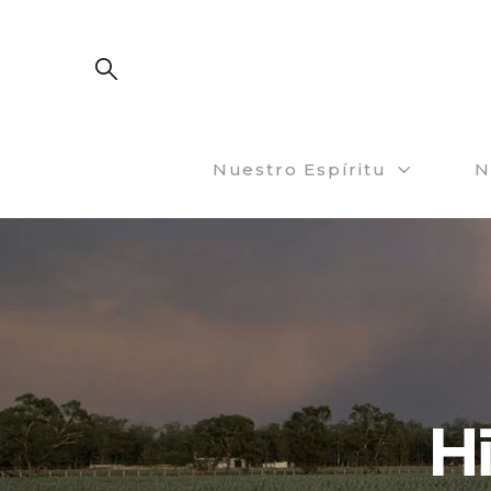
Nuestro Espíritu
N
H