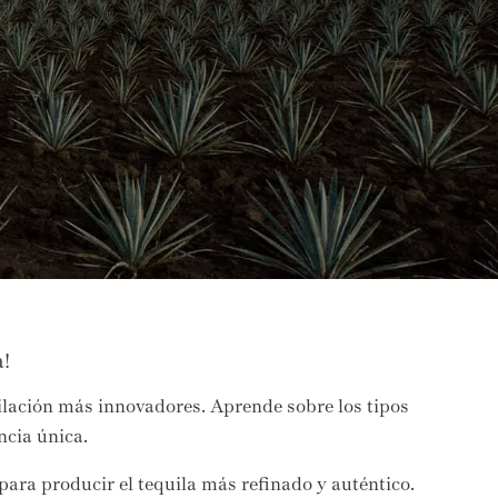
!
tilación más innovadores. Aprende sobre los tipos
ncia única.
para producir el tequila más refinado y auténtico.