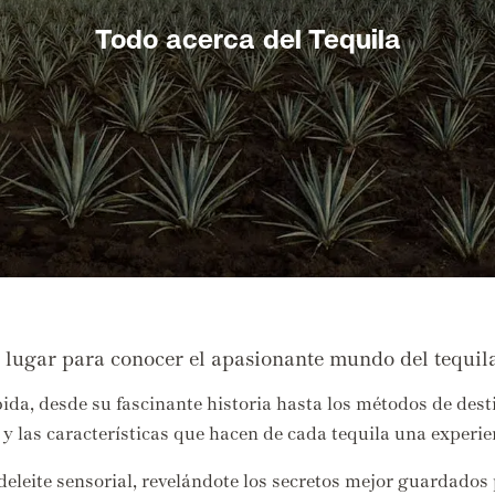
Todo acerca del Tequila
gar para conocer el apasionante mundo del tequila
bida, desde su fascinante historia hasta los métodos de des
 y las características que hacen de cada tequila una experie
deleite sensorial, revelándote los secretos mejor guardados 