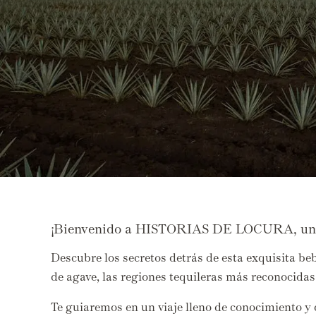
¡Bienvenido a HISTORIAS DE LOCURA, un lu
Descubre los secretos detrás de esta exquisita be
de agave, las regiones tequileras más reconocidas
Te guiaremos en un viaje lleno de conocimiento y 