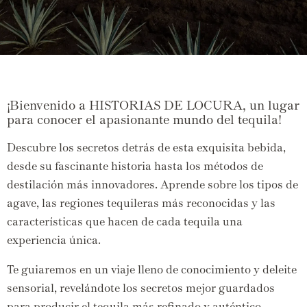
¡Bienvenido a HISTORIAS DE LOCURA, un lugar
para conocer el apasionante mundo del tequila!
Descubre los secretos detrás de esta exquisita bebida,
desde su fascinante historia hasta los métodos de
destilación más innovadores. Aprende sobre los tipos de
agave, las regiones tequileras más reconocidas y las
características que hacen de cada tequila una
experiencia única.
Te guiaremos en un viaje lleno de conocimiento y deleite
sensorial, revelándote los secretos mejor guardados
para producir el tequila más refinado y auténtico.