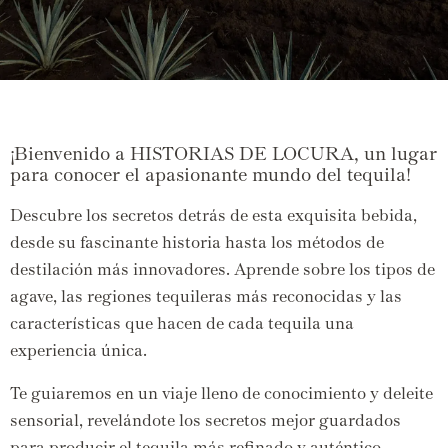
¡Bienvenido a HISTORIAS DE LOCURA, un lugar
para conocer el apasionante mundo del tequila!
Descubre los secretos detrás de esta exquisita bebida,
desde su fascinante historia hasta los métodos de
destilación más innovadores. Aprende sobre los tipos de
agave, las regiones tequileras más reconocidas y las
características que hacen de cada tequila una
experiencia única.
Te guiaremos en un viaje lleno de conocimiento y deleite
sensorial, revelándote los secretos mejor guardados
para producir el tequila más refinado y auténtico.