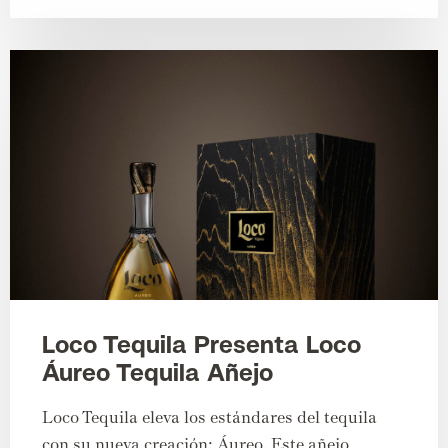
Loco Tequila Presenta Loco
Áureo Tequila Añejo
Loco Tequila eleva los estándares del tequila
con su nueva creación: Áureo. Este añejo