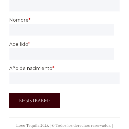
Nombre
*
Apellido
*
Año de nacimiento
*
Loco Tequila 2025. | © Todos los derechos reservados. |