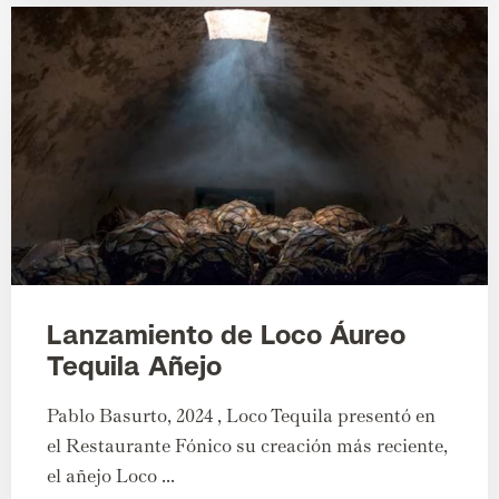
Lanzamiento de Loco Áureo
Tequila Añejo
Pablo Basurto, 2024 , Loco Tequila presentó en
el Restaurante Fónico su creación más reciente,
el añejo Loco ...