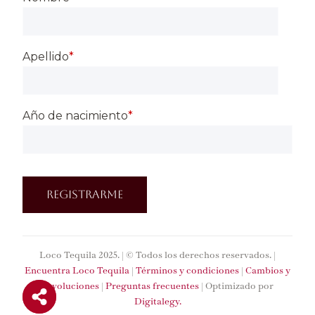
Apellido
*
Año de nacimiento
*
Loco Tequila 2025. | © Todos los derechos reservados. |
Encuentra Loco Tequila
|
Términos y condiciones
|
Cambios y
devoluciones
|
Preguntas frecuentes
| Optimizado por
Digitalegy.