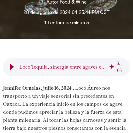
Autor
Food & Wine
28 de agosto de 2024 04:25:41 PM CST
1 Lectura de minutos
3
:
Loco Tequila, sinergia entre agaves en un entorno de lujo
03
Jennifer Ornelas, julio 16, 2024
, Loco Áureo nos
transportó a un viaje sensorial sin precedentes en
Oaxaca. La experiencia inició en los campos de agave,
donde pudimos apreciar la belleza y la fuerza de esta
planta milenaria. Al tocar las hojas carnosas y sentir la
tierra bajo nuestros piesnos conectamos con la esencia