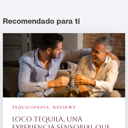
Recomendado para ti
TEQUILOPEDIA
REVIEWS
Loco Tequila, una
experiencia sensorial que