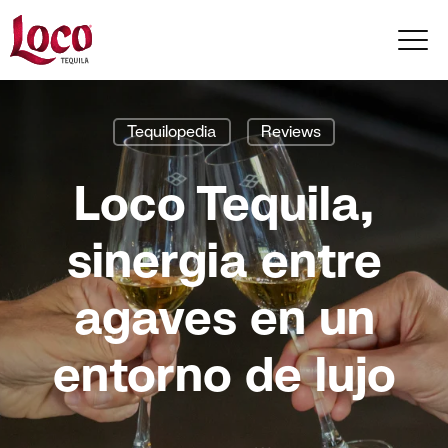
Tequilopedia
Reviews
Loco Tequila,
sinergia entre
agaves en un
entorno de lujo