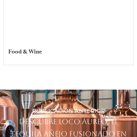
Food & Wine
PUBLICACIÓN ANTERIOR
Descubre Loco Áureo: el
tequila añejo fusionado en