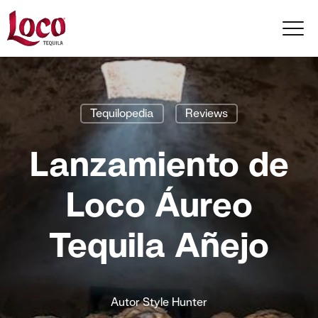
Tequilopedia
Reviews
Lanzamiento de
Loco Áureo
Tequila Añejo
Autor
Style Hunter