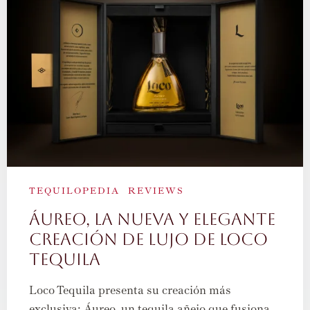
TEQUILOPEDIA
REVIEWS
Áureo, la nueva y elegante
creación de lujo de Loco
Tequila
Loco Tequila presenta su creación más
exclusiva: Áureo, un tequila añejo que fusiona