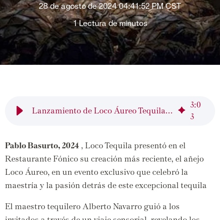
28 de agosto de 2024 04:41:52 PM CST
1 Lectura de minutos
3
:
0
Lanzamiento de Loco Áureo Tequila Añejo
3
Pablo Basurto, 2024
, Loco Tequila presentó en el
Restaurante Fónico su creación más reciente, el añejo
Loco Áureo, en un evento exclusivo que celebró la
maestría y la pasión detrás de este excepcional tequila
El maestro tequilero Alberto Navarro guió a los
invitados a través de un viaje sensorial,
revelando los