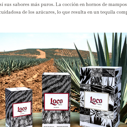
sí sus sabores más puros.
La cocción en hornos de mampost
cuidadosa de los azúcares,
lo que resulta en un tequila com