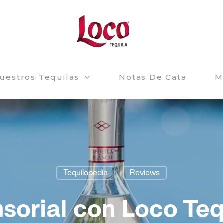
uestros Tequilas
Notas De Cata
M
Tequilopedia
Reviews
sorial con Loco Tequ