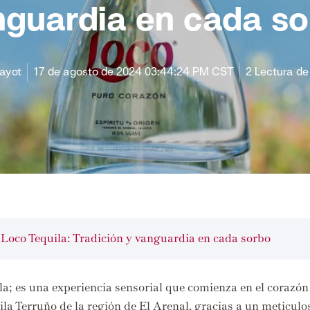
nguardia en cada so
ayot
17 de agosto de 2024 03:44:24 PM CST
2 Lectura de
 Loco Tequila: Tradición y vanguardia en cada sorbo
la; es una experiencia sensorial que comienza en el corazón
la Terruño de la región de El Arenal,
gracias a un meticulo