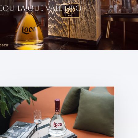
EQUILA QUE VALE ORO