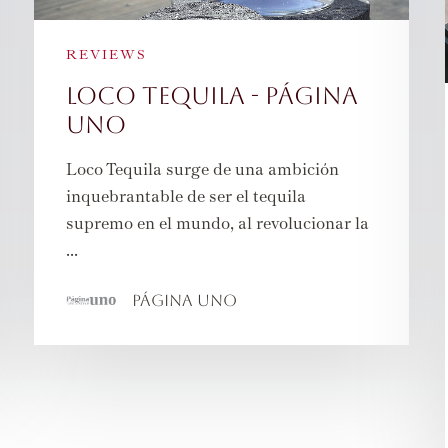
REVIEWS
Loco Tequila - Página
Uno
Loco Tequila surge de una ambición
inquebrantable de ser el tequila
supremo en el mundo, al revolucionar la
...
Página Uno