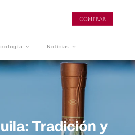
COMPRAR
ixología
Noticias
ila: Tradición y