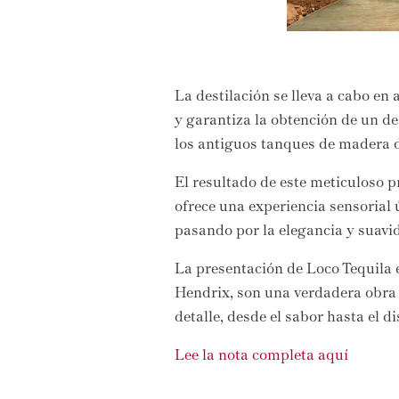
La destilación se lleva a cabo e
y garantiza la obtención de un des
los antiguos tanques de madera d
El resultado de este meticuloso p
ofrece una experiencia sensorial 
pasando por la elegancia y suavi
La presentación de Loco Tequila 
Hendrix,
son una verdadera obra d
detalle,
desde el sabor hasta el di
Lee la nota completa aquí