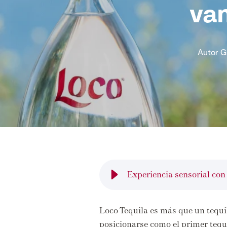
va
Autor
G
Experiencia sensorial con
Loco Tequila es más que un tequi
posicionarse como el primer tequi