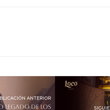
BLICACIÓN ANTERIOR
so legado de los
SIGUI