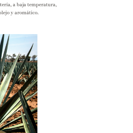
ería,
a baja temperatura,
plejo y aromático.