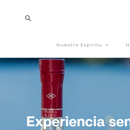
Nuestro Espíritu
N
Experiencia sen