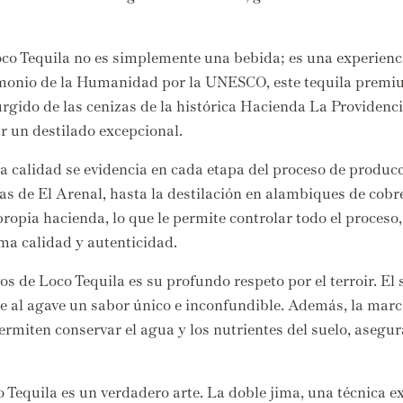
co Tequila no es simplemente una bebida; es una experienc
monio de la Humanidad por la UNESCO,
este tequila premiu
gido de las cenizas de la histórica Hacienda La Providenci
r un destilado excepcional.
a calidad se evidencia en cada etapa del proceso de producc
ras de El Arenal,
hasta la destilación en alambiques de cobr
ropia hacienda,
lo que le permite controlar todo el proceso,
ma calidad y autenticidad.
os de Loco Tequila es su profundo respeto por el terroir.
El 
 al agave un sabor único e inconfundible.
Además,
la marca
rmiten conservar el agua y los nutrientes del suelo,
asegura
 Tequila es un verdadero arte.
La doble jima,
una técnica ex