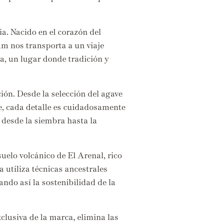
ia.
Nacido en el corazón del
m nos transporta a un viaje
a,
un lugar donde tradición y
ión.
Desde la selección del agave
e,
cada detalle es cuidadosamente
desde la siembra hasta la
suelo volcánico de El Arenal,
rico
 utiliza técnicas ancestrales
ndo así la sostenibilidad de la
clusiva de la marca,
elimina las