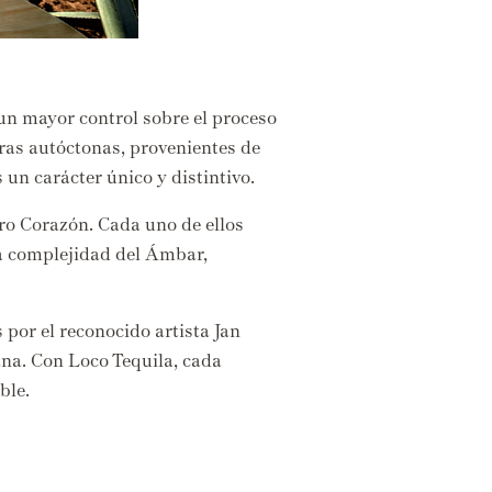
un mayor control sobre el proceso
ras autóctonas,
provenientes de
 un carácter único y distintivo.
o Corazón.
Cada uno de ellos
la complejidad del Ámbar,
por el reconocido artista Jan
ana.
Con Loco Tequila,
cada
ble.