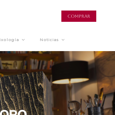
COMPRAR
ixología
Noticias