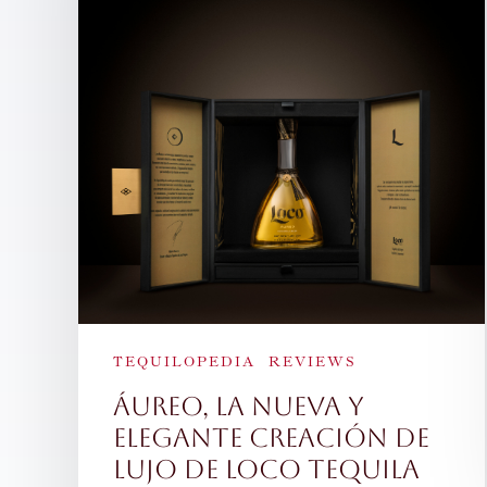
TEQUILOPEDIA
REVIEWS
Áureo, la nueva y
elegante creación de
lujo de Loco Tequila