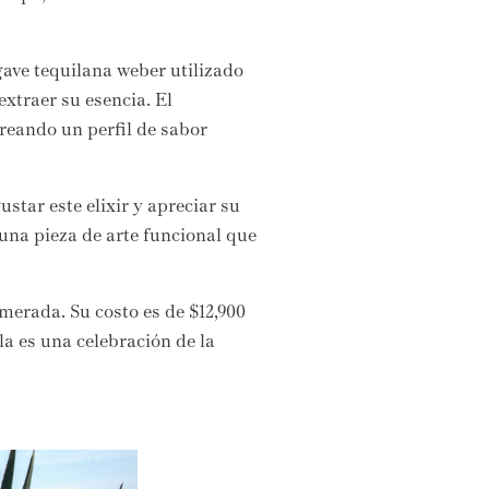
ave tequilana weber utilizado
extraer su esencia.
El
reando un perfil de sabor
star este elixir y apreciar su
una pieza de arte funcional que
umerada.
Su costo es de $12,
900
la es una celebración de la