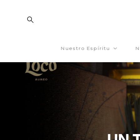
Nuestro Espíritu
N