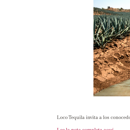
Loco Tequila invita a los conoced
Lee la nota completa aquí