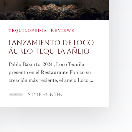
TEQUILOPEDIA
REVIEWS
Lanzamiento de Loco
Áureo Tequila Añejo
Pablo Basurto, 2024 , Loco Tequila
presentó en el Restaurante Fónico su
creación más reciente, el añejo Loco ...
Style Hunter