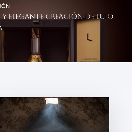
IÓN
 y elegante creación de lujo
a