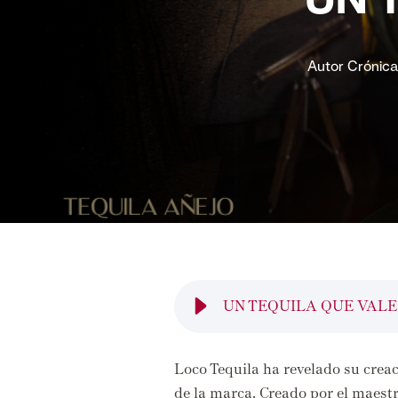
UN 
Autor
Crónica
UN TEQUILA QUE VAL
Loco Tequila ha revelado su crea
de la marca.
Creado por el maestr