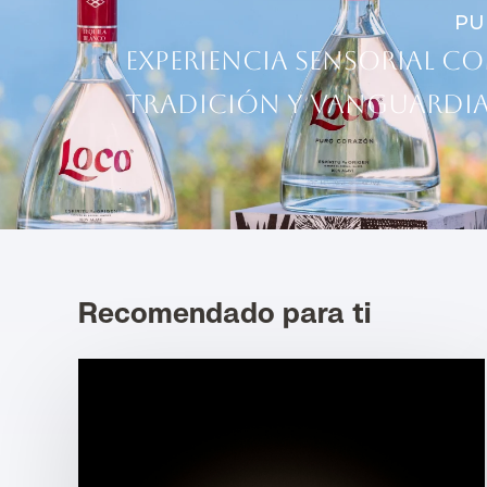
PU
Experiencia sensorial co
Tradición y vanguardia
Recomendado para ti